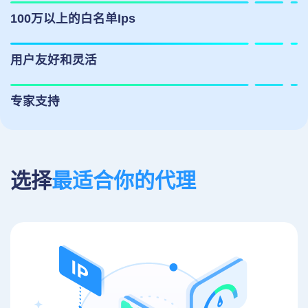
100万以上的白名单Ips
用户友好和灵活
专家支持
选择
最适合你的代理