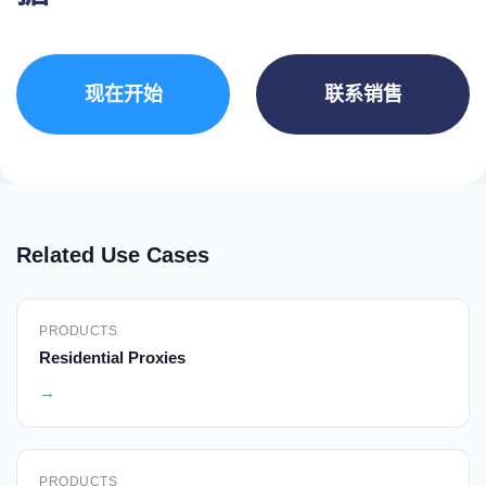
现在开始
联系销售
Related Use Cases
PRODUCTS
Residential Proxies
→
PRODUCTS