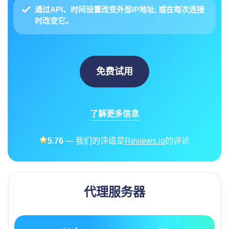
通过API、时间设置改变外部IP地址
, 或在每次连接
时改变它。
免费试用
了解更多信息
5.76
— 我们的评级是
Reviews.io
的评论
代理服务器