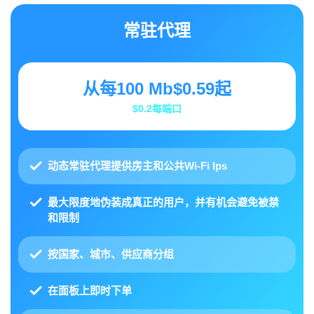
常驻代理
从每100 Mb
$0.59
起
$0.2
每端口
动态常驻代理提供房主和公共Wi-Fi Ips
最大限度地伪装成真正的用户，并有机会避免被禁
和限制
按国家、城市、供应商分组
在面板上
即时下单