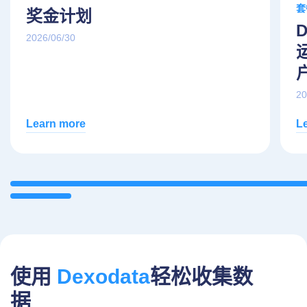
套
奖金计划
2026/06/30
20
Learn more
L
使用
Dexodata
轻松收集数
据