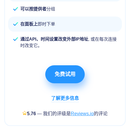
可以按提供者
分组
在面板上
即时下单
通过API、时间设置改变外部IP地址
, 或在每次连接
时改变它。
免费试用
了解更多信息
5.76
— 我们的评级是
Reviews.io
的评论