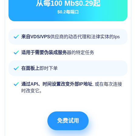
从每100 Mb
$0.29
起
$0.2
每端口
来自VDS/VPS
供应商的动态代理和法律实体的Ips
适用于需要伪装成服务
器的特定任务
在面板上
即时下单
通过API、时间设置改变外部IP地址
, 或在每次连接
时改变它。
免费试用