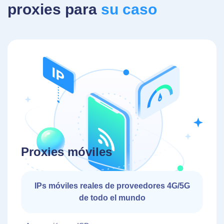
proxies para
su caso
Proxies móviles
IPs móviles reales de proveedores 4G/5G
de todo el mundo