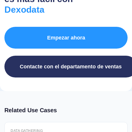
Dexodata
Empezar ahora
Contacte con el departamento de ventas
Related Use Cases
DATA GATHERING