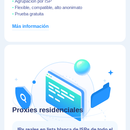
Agrupación por ISP
Flexible, compatible, alto anonimato
Prueba gratuita
Más información
Proxies residenciales
IPs reales en lista blanca de ISPs de todo el