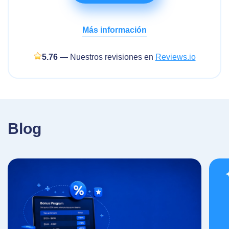
Más información
5.76
— Nuestros revisiones en
Reviews.io
Blog