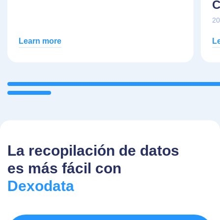
C
20
Learn more
L
La recopilación de datos
es más fácil con
Dexodata