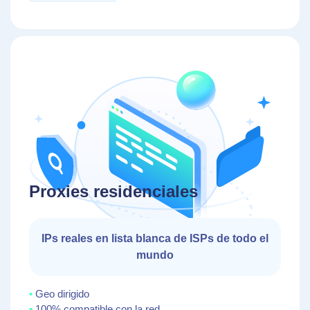
Proxies residenciales
IPs reales en lista blanca de ISPs de todo el
mundo
Geo dirigido
100% compatible con la red