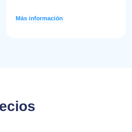
Más información
recios