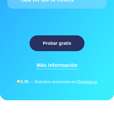
cada vez que se conecte
Probar gratis
Más información
5.76
— Nuestros revisiones en
Reviews.io