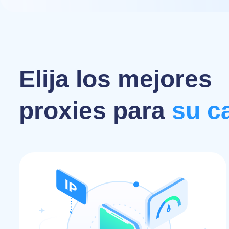
Elija los mejores
proxies para
su c