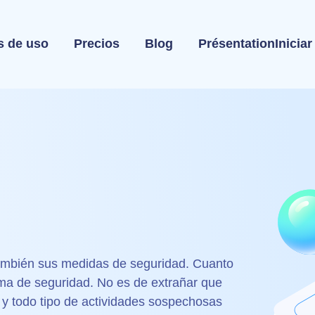
s de uso
Precios
Blog
Présentation
Inicia
 también sus medidas de seguridad. Cuanto
ema de seguridad. No es de extrañar que
s y todo tipo de actividades sospechosas