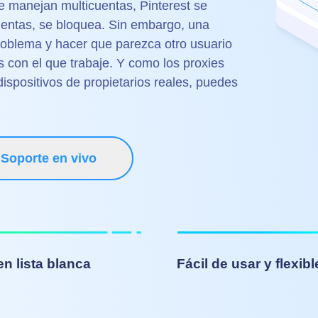
e manejan multicuentas, Pinterest se
uentas, se bloquea. Sin embargo, una
roblema y hacer que parezca otro usuario
s con el que trabaje. Y como los proxies
ispositivos de propietarios reales, puedes
Soporte en vivo
en lista blanca
Fácil de usar y flexibl