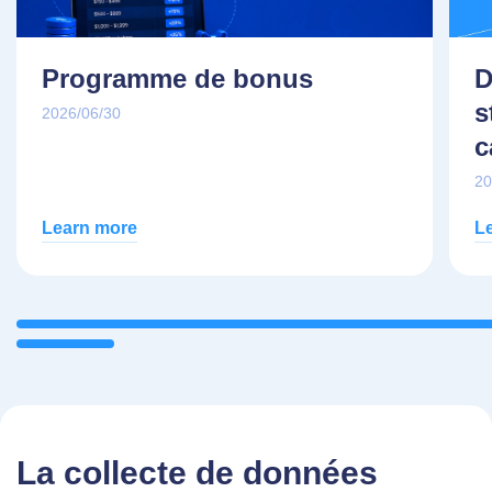
Programme de bonus
D
s
2026/06/30
c
20
Learn more
L
La collecte de données