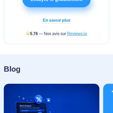
En savoir plus
5.76
— Nos avis sur
Reviews.io
Blog