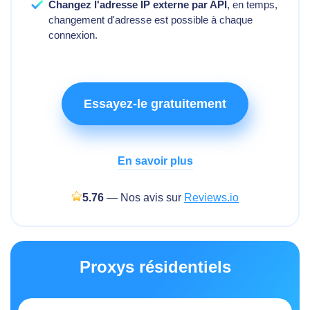
Changez l'adresse IP externe par API
, en temps,
changement d'adresse est possible à chaque
connexion.
Essayez-le gratuitement
En savoir plus
5.76
— Nos avis sur
Reviews.io
Proxys résidentiels