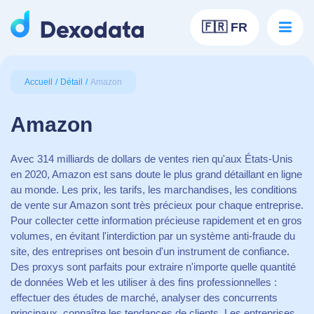
🇫🇷 FR
Accueil
Détail
Amazon
Amazon
Avec 314 milliards de dollars de ventes rien qu'aux États-Unis
en 2020, Amazon est sans doute le plus grand détaillant en ligne
au monde. Les prix, les tarifs, les marchandises, les conditions
de vente sur Amazon sont très précieux pour chaque entreprise.
Pour collecter cette information précieuse rapidement et en gros
volumes, en évitant l'interdiction par un système anti-fraude du
site, des entreprises ont besoin d'un instrument de confiance.
Des proxys sont parfaits pour extraire n'importe quelle quantité
de données Web et les utiliser à des fins professionnelles :
effectuer des études de marché, analyser des concurrents
principaux, connaître les tendances de clients. Les entreprises