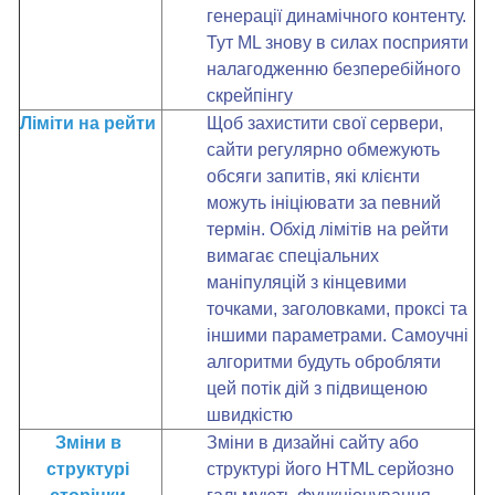
генерації динамічного контенту.
Тут ML знову в силах посприяти
налагодженню безперебійного
скрейпінгу
Ліміти на рейти
Щоб захистити свої сервери,
сайти регулярно обмежують
обсяги запитів, які клієнти
можуть ініціювати за певний
термін. Обхід лімітів на рейти
вимагає спеціальних
маніпуляцій з кінцевими
точками, заголовками, проксі та
іншими параметрами. Самоучні
алгоритми будуть обробляти
цей потік дій з підвищеною
швидкістю
Зміни в
Зміни в дизайні сайту або
структурі
структурі його HTML серйозно