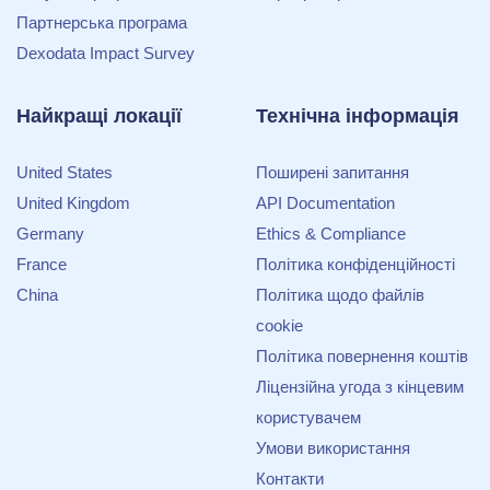
Партнерська програма
Dexodata Impact Survey
Найкращі локації
Технічна інформація
United States
Поширенi запитання
United Kingdom
API Documentation
Germany
Ethics & Compliance
France
Політика конфіденційності
China
Політика щодо файлів
cookie
Політика повернення коштів
Ліцензійна угода з кінцевим
користувачем
Умови використання
Контакти