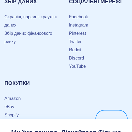
ЗБІР ДАНИХ
СОЦІАЛЬНІ МЕРЕЖІ
Скрапінг, парсинг, краулінг
Facebook
даних
Instagram
Збір даних фінансового
Pinterest
ринку
Twitter
Reddit
Discord
YouTube
ПОКУПКИ
Amazon
eBay
Shopify
Craigslist
Target