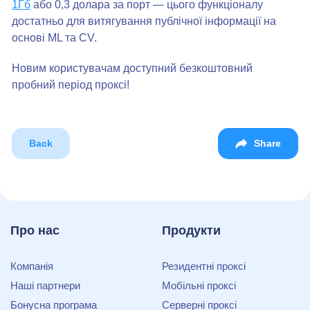
1Гб
або 0,3 долара за порт — цього функціоналу
достатньо для витягування публічної інформації на
основі ML та CV.
Новим користувачам доступний безкоштовний
пробний період проксі!
Back
Share
Про нас
Продукти
Компанія
Резидентні проксі
Наші партнери
Мобільні проксі
Бонусна програма
Серверні проксі