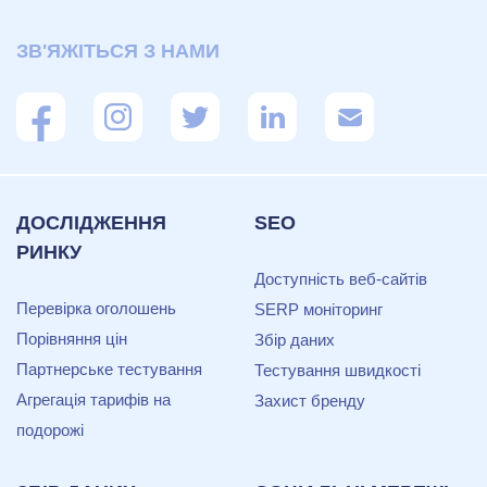
ЗВ'ЯЖІТЬСЯ З НАМИ
ДОСЛІДЖЕННЯ
SEO
РИНКУ
Доступність веб-сайтів
Перевірка оголошень
SERP моніторинг
Порівняння цін
Збір даних
Партнерське тестування
Тестування швидкості
Агрегація тарифів на
Захист бренду
подорожі